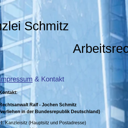
zlei Schmitz
Arbeitsre
Impressum
& Kontakt
Kontakt:
Rechtsanwalt Ralf - Jochen Schmitz
(verliehen in der Bundesrepublik Deutschland)
1. Kanzleisitz (Hauptsitz und Postadresse)