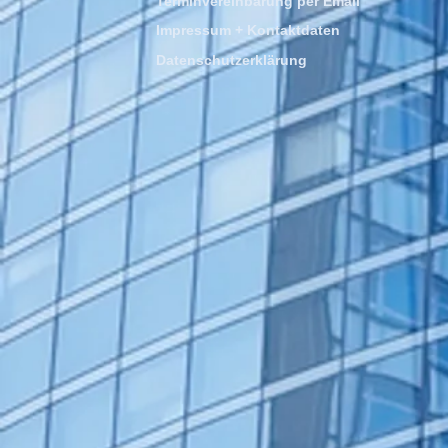
Terminvereinbarung per Email
Impressum + Kontaktdaten
Datenschutzerklärung