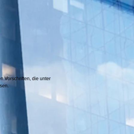
 Vorschriften, die unter
esen.